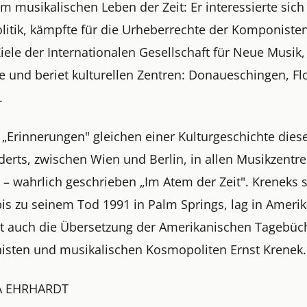
m musikalischen Leben der Zeit: Er interessierte sich
olitik, kämpfte für die Urheberrechte der Komponiste
Ziele der Internationalen Gesellschaft für Neue Musik,
e und beriet kulturellen Zentren: Donaueschingen, Fl
.
 „Erinnerungen" gleichen einer Kulturgeschichte dies
derts, zwischen Wien und Berlin, in allen Musikzentr
 – wahrlich geschrieben „Im Atem der Zeit". Kreneks 
bis zu seinem Tod 1991 in Palm Springs, lag in Ameri
etzt auch die Übersetzung der Amerikanischen Tagebüc
sten und musikalischen Kosmopoliten Ernst Krenek.
A EHRHARDT