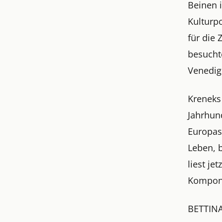
Beinen i
Kulturp
für die 
besucht
Venedig
Kreneks
Jahrhun
Europas
Leben, 
liest j
Komponi
BETTIN