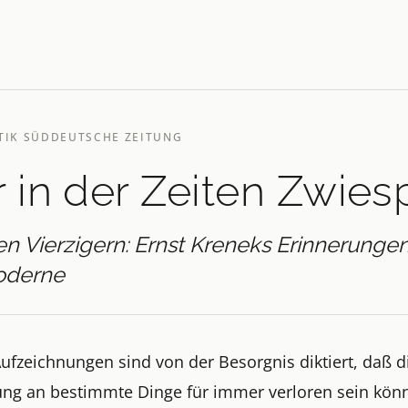
TIK SÜDDEUTSCHE ZEITUNG
 in der Zeiten Zwies
n Vierzigern: Ernst Kreneks Erinnerunge
oderne
ufzeichnungen sind von der Besorgnis diktiert, daß d
ung an bestimmte Dinge für immer verloren sein könn