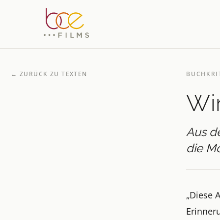
←
ZURÜCK ZU TEXTEN
BUCHKRI
Wir
Aus de
die M
„Diese A
Erinner