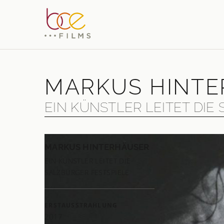
MARKUS HINT
EIN KÜNSTLER LEITET DIE
MARKUS HINTERHÄUSER
Portrai
EIN KÜNSTLER LEITET DIE
Hinter
SALZBURGER FESTSPIELE
mit Pet
wie Hi
ERSTAUSSTRAHLUNG
Festsp
2017
für de