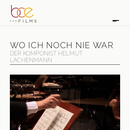
WO ICH NOCH NIE WAR
DER KOMPONIST HELMUT
LACHENMANN
WO ICH NOCH NIE WAR
DER KOMPONIST HELMUT LACHENMANN
ERSTAUSSTRAHLUNG
2006