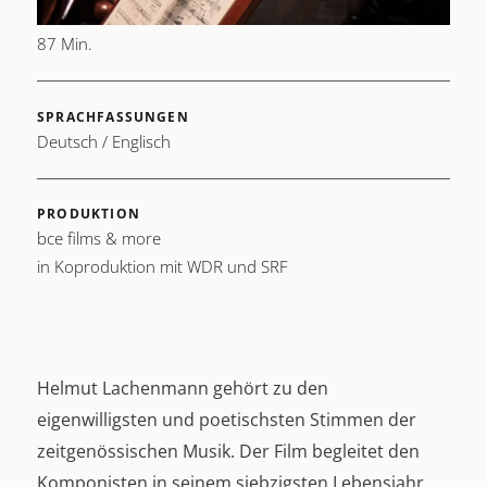
LÄNGE
87 Min.
SPRACHFASSUNGEN
Deutsch / Englisch
PRODUKTION
bce films & more
in Koproduktion mit WDR und SRF
Helmut Lachenmann gehört zu den
eigenwilligsten und poetischsten Stimmen der
zeitgenössischen Musik. Der Film begleitet den
Komponisten in seinem siebzigsten Lebensjahr,