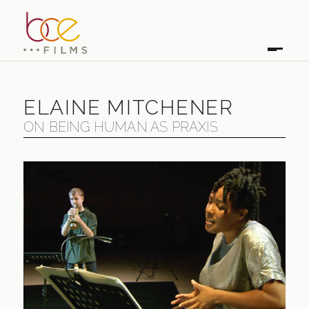
ELAINE MITCHENER
ON BEING HUMAN AS PRAXIS