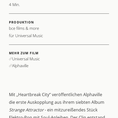
4 Min.
PRODUKTION
bce films & more
für Universal Music
MEHR ZUM FILM
Universal Music
Alphaville
Mit „Heartbreak City“ veröffentlichen Alphaville
die erste Auskopplung aus ihrem siebten Album
Strange Attractor
- ein mitzureißendes Stück
Elektro-Pop mit Soul-Anleihen. Der Clip entstand