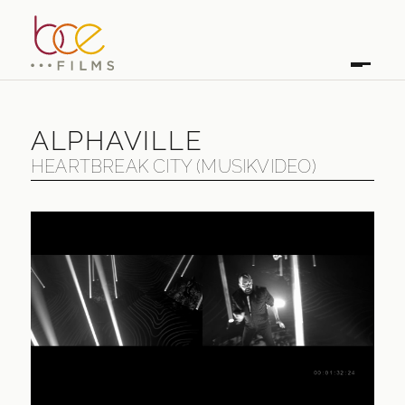
ALPHAVILLE
HEARTBREAK CITY (MUSIKVIDEO)
ALPHAVILLE
HEARTBREAK CITY (MUSIKVIDEO)
ERSTAUSSTRAHLUNG
2017
LÄNGE