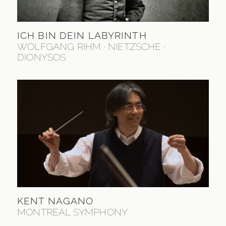
ICH BIN DEIN LABYRINTH
WOLFGANG RIHM · NIETZSCHE ·
DIONYSOS
KENT NAGANO
MONTREAL SYMPHONY