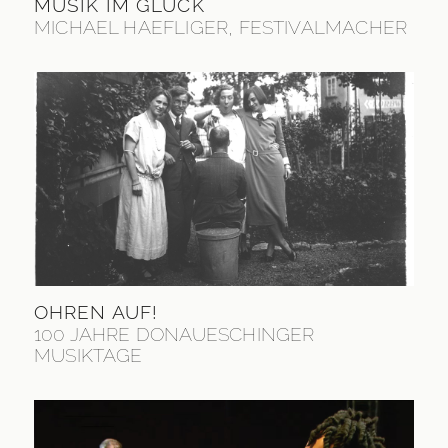
MUSIK IM GLÜCK
MICHAEL HAEFLIGER, FESTIVALMACHER
OHREN AUF!
100 JAHRE DONAUESCHINGER
MUSIKTAGE