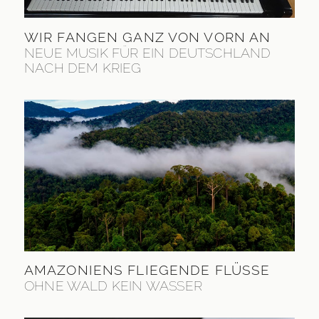
WIR FANGEN GANZ VON VORN AN
NEUE MUSIK FÜR EIN DEUTSCHLAND
NACH DEM KRIEG
AMAZONIENS FLIEGENDE FLÜSSE
OHNE WALD KEIN WASSER