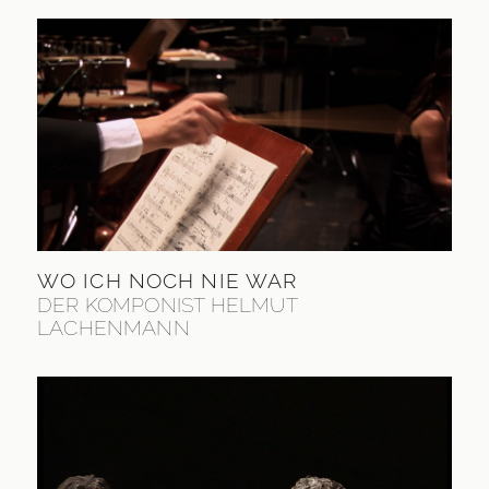
WO ICH NOCH NIE WAR
DER KOMPONIST HELMUT
LACHENMANN