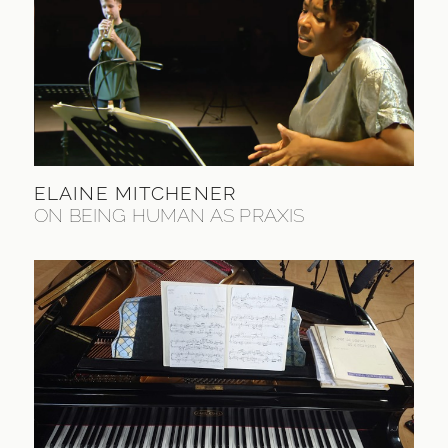
ELAINE MITCHENER
ON BEING HUMAN AS PRAXIS