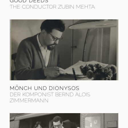
GOOD DEEDS
THE CONDUCTOR ZUBIN MEHTA
MÖNCH UND DIONYSOS
DER KOMPONIST BERND ALOIS
ZIMMERMANN