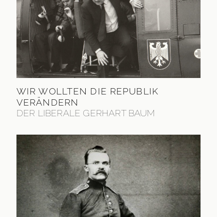
WIR WOLLTEN DIE REPUBLIK
VERÄNDERN
DER LIBERALE GERHART BAUM