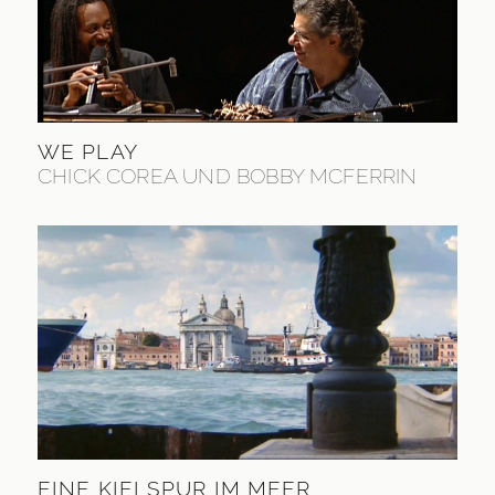
WE PLAY
CHICK COREA UND BOBBY MCFERRIN
EINE KIELSPUR IM MEER