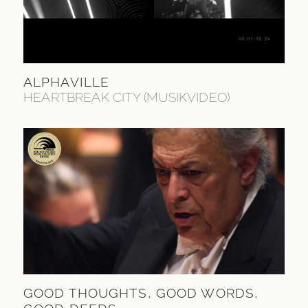
ALPHAVILLE
HEARTBREAK CITY (MUSIKVIDEO)
GOOD THOUGHTS, GOOD WORDS,