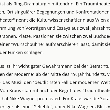
ist als Ring-Dramaturgin mittendrin: Ein Traumtheate
en, Ort singulärer Begegnungen und Konfrontationen
heater" nennt die Kulturwissenschaftlerin aus Wien 
mmlung von Vorträgen und Essays aus zwei Jahrzehnt
ersonen, Plätze, Passionen sie zwischen zwei Buchde
 einer "Wunschbühne" aufmarschieren lässt, damit si
der Funken schlagen.
aus ist ihr wichtigster Gewährsmann bei der Betracht
ien der Moderne" ab der Mitte des 19. Jahrhunderts, v
- das Musil den "deutlichsten Fall der modernen Welt
 Von Kraus stammt auch der Begriff des "Traumtheate
n hat Nike Wagner promoviert. Für Kraus war die Spr
eniger als eine "Geliebte", unter Nike Wagners Blick 