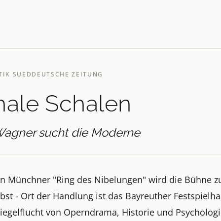
TIK SUEDDEUTSCHE ZEITUNG
hale Schalen
Wagner sucht die Moderne
n Münchner "Ring des Nibelungen" wird die Bühne z
lbst - Ort der Handlung ist das Bayreuther Festspielha
piegelflucht von Operndrama, Historie und Psychologi