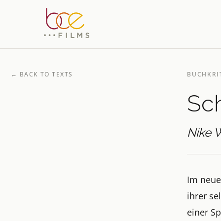
←
BACK TO TEXTS
BUCHKRI
Sc
Nike 
Im neue
ihrer se
einer S