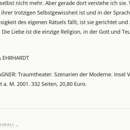
 selbst nicht mehr. Aber gerade dort verstehe ich sie.
ihrer trotzigen Selbstgewissheit ist und in der Sprac
igkeit des eigenen Rätsels fällt, ist sie gerichtet und
. Die Liebe ist die einzige Religion, in der Gott und Te
A EHRHARDT
GNER: Traumtheater. Szenarien der Moderne. Insel V
t a. M. 2001. 332 Seiten, 20,80 Euro.
IGINAL)
→