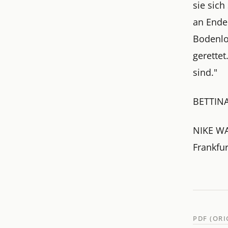
sie sich
an Ende 
Bodenlos
gerettet
sind."
BETTIN
NIKE WA
Frankfur
PDF (OR