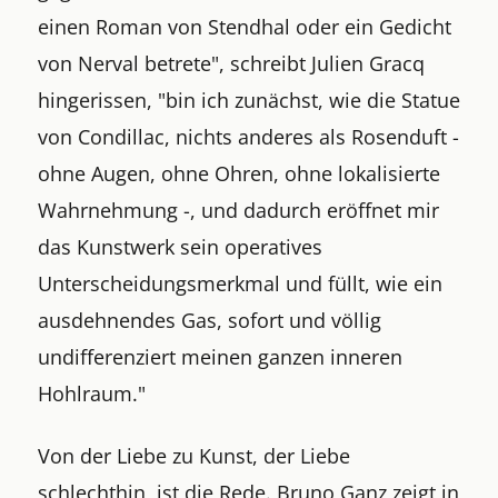
einen Roman von Stendhal oder ein Gedicht
von Nerval betrete", schreibt Julien Gracq
hingerissen, "bin ich zunächst, wie die Statue
von Condillac, nichts anderes als Rosenduft -
ohne Augen, ohne Ohren, ohne lokalisierte
Wahrnehmung -, und dadurch eröffnet mir
das Kunstwerk sein operatives
Unterscheidungsmerkmal und füllt, wie ein
ausdehnendes Gas, sofort und völlig
undifferenziert meinen ganzen inneren
Hohlraum."
Von der Liebe zu Kunst, der Liebe
schlechthin, ist die Rede. Bruno Ganz zeigt in